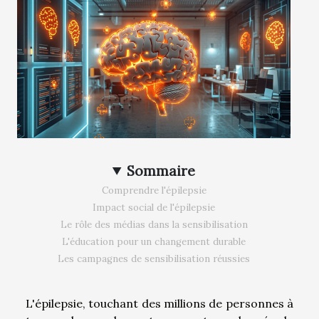
Sommaire
Comprendre l'épilepsie
Impact social de l'épilepsie
Le rôle des médias dans la sensibilisation
L'éducation pour un changement durable
Les campagnes de sensibilisation réussies
L'épilepsie, touchant des millions de personnes à