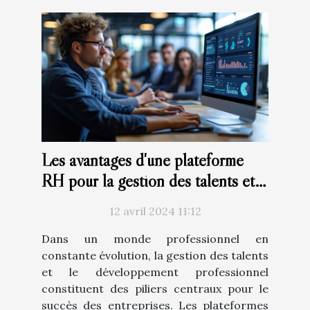
Les avantages d'une plateforme
RH pour la gestion des talents et
le développement professionnel
12 avril 2024 11:12
Dans un monde professionnel en
constante évolution, la gestion des talents
et le développement professionnel
constituent des piliers centraux pour le
succès des entreprises. Les plateformes