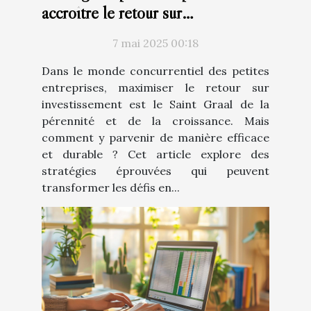
accroître le retour sur
investissement dans les petites
7 mai 2025 00:18
entreprises
Dans le monde concurrentiel des petites
entreprises, maximiser le retour sur
investissement est le Saint Graal de la
pérennité et de la croissance. Mais
comment y parvenir de manière efficace
et durable ? Cet article explore des
stratégies éprouvées qui peuvent
transformer les défis en...