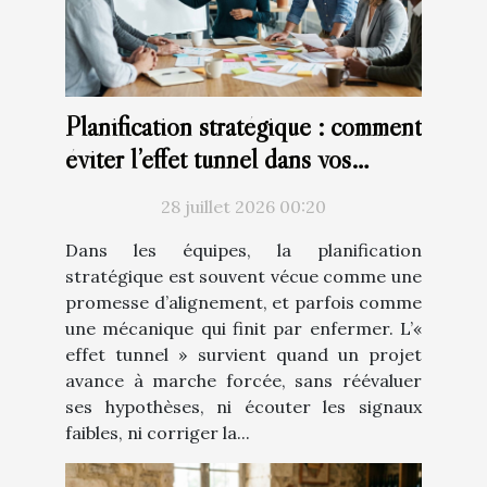
Planification stratégique : comment
éviter l’effet tunnel dans vos
projets d’équipe
28 juillet 2026 00:20
Dans les équipes, la planification
stratégique est souvent vécue comme une
promesse d’alignement, et parfois comme
une mécanique qui finit par enfermer. L’«
effet tunnel » survient quand un projet
avance à marche forcée, sans réévaluer
ses hypothèses, ni écouter les signaux
faibles, ni corriger la...