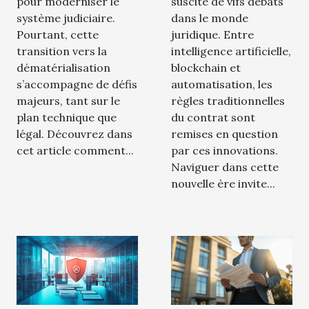
pour moderniser le
suscite de vifs débats
système judiciaire.
dans le monde
Pourtant, cette
juridique. Entre
transition vers la
intelligence artificielle,
dématérialisation
blockchain et
s’accompagne de défis
automatisation, les
majeurs, tant sur le
règles traditionnelles
plan technique que
du contrat sont
légal. Découvrez dans
remises en question
cet article comment...
par ces innovations.
Naviguer dans cette
nouvelle ère invite...