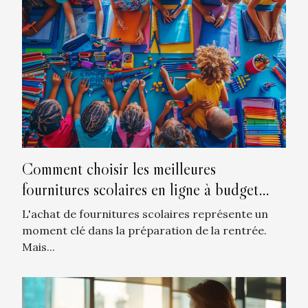
Comment choisir les meilleures
fournitures scolaires en ligne à budget
réduit
L'achat de fournitures scolaires représente un
moment clé dans la préparation de la rentrée.
Mais...