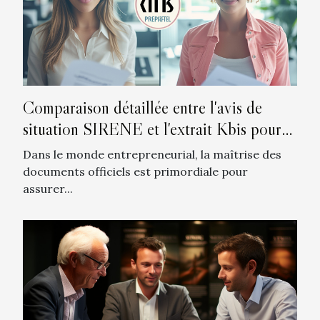
Comparaison détaillée entre l'avis de
situation SIRENE et l'extrait Kbis pour
les entrepreneurs
Dans le monde entrepreneurial, la maîtrise des
documents officiels est primordiale pour
assurer...