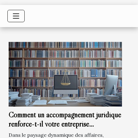
Comment un accompagnement juridique
renforce-t-il votre entreprise
commerciale ?
Dans le paysage dynamique des affaires,