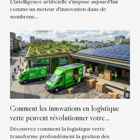
L'intelligence artificielle s'impose aujourd'hui
comme un moteur d'innovation dans de
nombreux...
Comment les innovations en logistique
verte peuvent révolutionner votre
entreprise ?
Découvrez comment la logistique verte
transforme profondément la gestion des