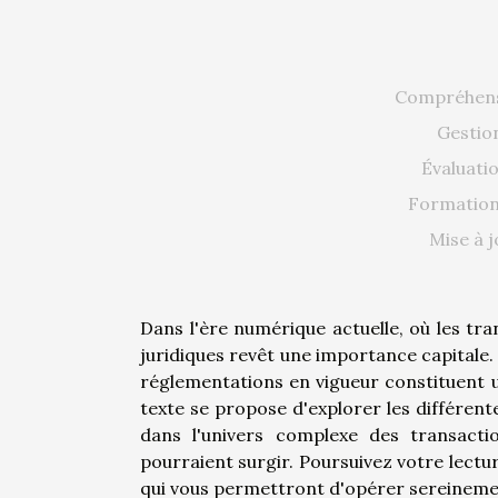
Compréhens
Gestio
Évaluati
Formation 
Mise à j
Dans l'ère numérique actuelle, où les tra
juridiques revêt une importance capitale.
réglementations en vigueur constituent u
texte se propose d'explorer les différen
dans l'univers complexe des transacti
pourraient surgir. Poursuivez votre lect
qui vous permettront d'opérer sereineme