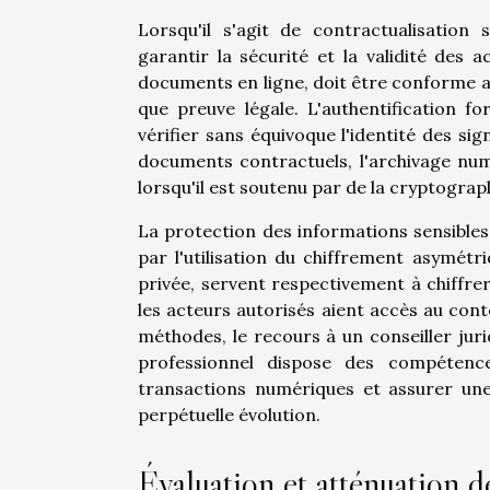
Lorsqu'il s'agit de contractualisatio
garantir la sécurité et la validité des a
documents en ligne, doit être conforme a
que preuve légale. L'authentification f
vérifier sans équivoque l'identité des si
documents contractuels, l'archivage num
lorsqu'il est soutenu par de la cryptograp
La protection des informations sensible
par l'utilisation du chiffrement asymétr
privée, servent respectivement à chiffrer
les acteurs autorisés aient accès au con
méthodes, le recours à un conseiller juri
professionnel dispose des compétenc
transactions numériques et assurer un
perpétuelle évolution.
Évaluation et atténuation d