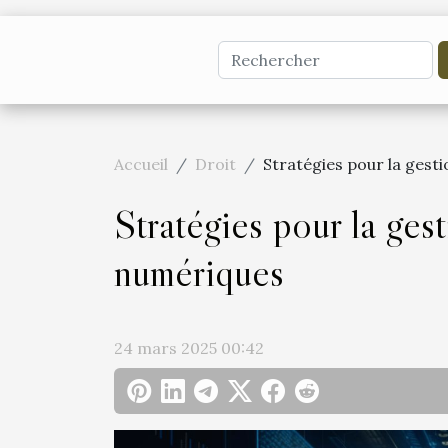
Accueil
Droit
Stratégies pour la gest
Stratégies pour la gest
numériques
24 mars 2025 00:42