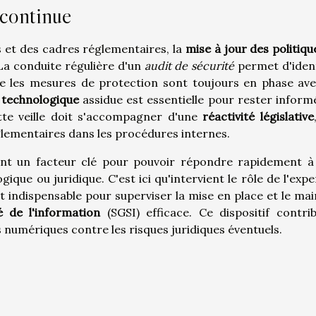
 continue
s et des cadres réglementaires, la
mise à jour des politiqu
 La conduite régulière d'un
audit de sécurité
permet d'ident
 que les mesures de protection sont toujours en phase ave
e technologique
assidue est essentielle pour rester inform
ette veille doit s'accompagner d'une
réactivité législative
glementaires dans les procédures internes.
t un facteur clé pour pouvoir répondre rapidement à
ue ou juridique. C'est ici qu'intervient le rôle de l'expe
st indispensable pour superviser la mise en place et le mai
 de l'information
(SGSI) efficace. Ce dispositif contri
 numériques contre les risques juridiques éventuels.