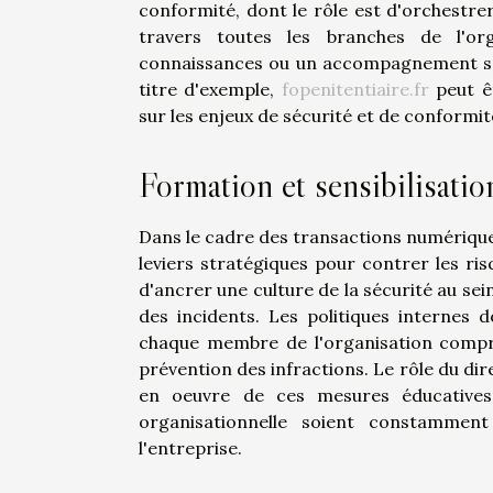
conformité, dont le rôle est d'orchestre
travers toutes les branches de l'or
connaissances ou un accompagnement spéc
titre d'exemple,
fopenitentiaire.fr
peut ê
sur les enjeux de sécurité et de conformi
Formation et sensibilisatio
Dans le cadre des transactions numériques
leviers stratégiques pour contrer les r
d'ancrer une culture de la sécurité au sei
des incidents. Les politiques internes
chaque membre de l'organisation compre
prévention des infractions. Le rôle du d
en oeuvre de ces mesures éducatives
organisationnelle soient constamment
l'entreprise.