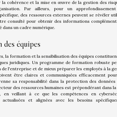
r la cohérence et la mise en œuvre de la gestion des risq
ganisation. Par ailleurs, pour un approfondissemen
ifique, des ressources externes peuvent se révéler util
tre consulté pour obtenir des informations complément
té dans un cadre numérique.
n des équipes
, la formation et la sensibilisation des équipes constituen
isques juridiques. Un programme de formation robuste p
n de l'entreprise et de mieux préparer les employés à la ge
 doivent être claires et communiquées efficacement pou
nne sa responsabilité dans la protection des données 
irecteur des ressources humaines est prépondérant dans la
, en veillant à ce que les compétences en cyberséc
 actualisées et alignées avec les besoins spécifiqu