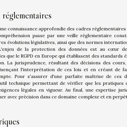
 réglementaires
une connaissance approfondie des cadres réglementaires
ompréhension passe par une veille réglementaire const
s évolutions législatives, ainsi que des normes internatio
 L'enjeu de la protection des données est au cœur d
es que le RGPD en Europe qui établissent des standards é
on. La jurisprudence, résultant des décisions des cours,
ençant l'interprétation de ces lois et en créant de fa
te. Pour s'assurer d'une parfaite maîtrise de ces d
util technique permettant de vérifier que les pratiques 
xigences légales en vigueur. Au final, une expertise juri
uer avec précision dans ce domaine complexe et en perpét
riques