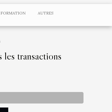
FORMATION
AUTRES
s
 les transactions