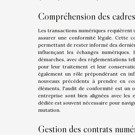
Compréhension des cadres
Les transactions numériques requièrent 
assurer une conformité légale. Cette c
permettant de rester informé des dernière
influençant les échanges numériques.
démarches, avec des réglementations tell
pour leur traitement et leur conservati
également un rôle prépondérant en influ
nouveaux précédents à prendre en comp
éléments, l'audit de conformité est un o
entreprise sont bien alignées avec les e
dédiée est souvent nécessaire pour navig
mutation.
Gestion des contrats numé