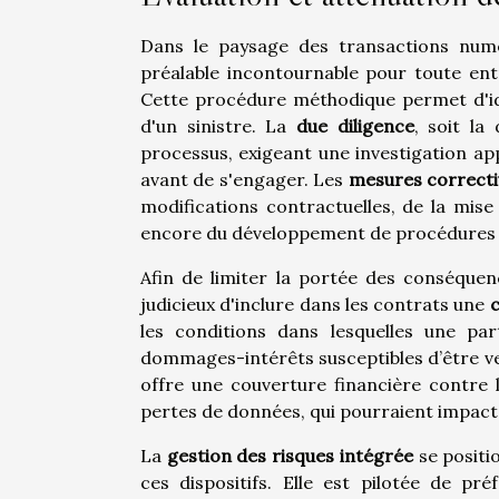
Dans le paysage des transactions numér
préalable incontournable pour toute ent
Cette procédure méthodique permet d'iden
d'un sinistre. La
due diligence
, soit la
processus, exigeant une investigation app
avant de s'engager. Les
mesures correcti
modifications contractuelles, de la mis
encore du développement de procédures 
Afin de limiter la portée des conséquen
judicieux d'inclure dans les contrats une
c
les conditions dans lesquelles une pa
dommages-intérêts susceptibles d’être ver
offre une couverture financière contre l
pertes de données, qui pourraient impacte
La
gestion des risques intégrée
se positi
ces dispositifs. Elle est pilotée de pr