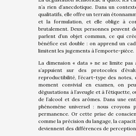
n’a rien d’anecdotique. Dans un context
qualitatifs, elle offre un terrain étonnamm
et la formulation, et elle oblige à co
brutalement. Deux personnes peuvent déc
parlent d’un objet commun, ce qui crée
bénéfice est double : on apprend un cadr
limitent les jugements à l’emporte-pièce.
La dimension « data » ne se limite pas 
s’appuient sur des protocoles d’évalu
reproductibilité, l’écart-type des notes,
moment convivial en examen, on peu
dégustations à l’aveugle et à l’étiquette
de l’alcool et des arômes. Dans une ent
phénomène universel : nous croyons p
permanence. Or cette prise de conscienc
comme la précision du langage, la capacit
deviennent des différences de perception