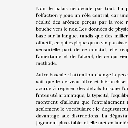
Non, le palais ne décide pas tout. La p
l’olfaction y joue un rôle central, car 
réalité des arômes perçus par la voie 
bouche vers le nez. Les données de physio
base sur la langue, tandis que des milli
olfactif, ce qui explique qu’un vin parai
sensorielle part de ce constat, elle réa
l’amertume et de l’alcool, de ce qui vi
méthode.
Autre bascule : l’attention change la per
sait que le cerveau filtre et hiérarchise
accrue à repérer des détails lorsque l’
l’intensité aromatique, la typicité, l’équi
montrent d’ailleurs que l’entraînement 
seulement le vocabulaire : le dégustateu
davantage aux distractions. La dégustat
jugement plus stable, et elle met en lumi