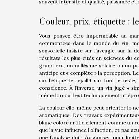
souvent intensité et qualité, puissance et
Couleur, prix, étiquette : le
Vous pensez être imperméable au marke
commentées dans le monde du vin, montr
sensorielle insiste sur l’aveugle, sur la 
résultats les plus cités en sciences du 
grand cru, un millésime solaire ou un pri
anticipe et « complète » la perception. Le
sur l’étiquette rejaillit sur tout le rest
conscience. À l’inverse, un vin jugé « s
même lorsqu’il est techniquement irrépro
La couleur elle-même peut orienter le ne
aromatiques. Des travaux expérimentau
blanc coloré artificiellement comme un ro
que la vue influence l’olfaction, et pas se
que l’analyse doit s’organiser pour limit