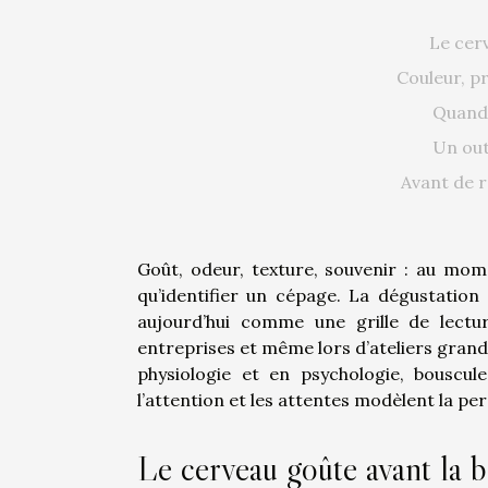
Le cer
Couleur, pri
Quand 
Un out
Avant de r
Goût, odeur, texture, souvenir : au mome
qu’identifier un cépage. La dégustation
aujourd’hui comme une grille de lecture
entreprises et même lors d’ateliers grand
physiologie et en psychologie, bouscul
l’attention et les attentes modèlent la per
Le cerveau goûte avant la 