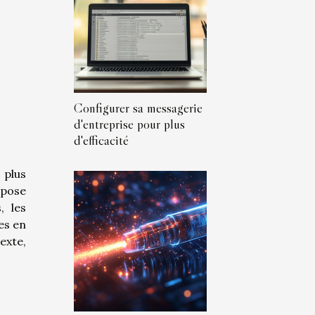
Configurer sa messagerie
d'entreprise pour plus
d'efficacité
 plus
mpose
, les
es en
exte,