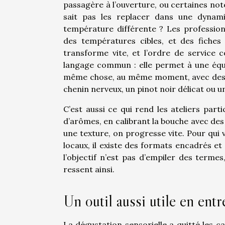
passagère à l’ouverture, ou certaines note
sait pas les replacer dans une dynami
température différente ? Les professionn
des températures cibles, et des fiches 
transforme vite, et l’ordre de service 
langage commun : elle permet à une équi
même chose, au même moment, avec des 
chenin nerveux, un pinot noir délicat ou 
C’est aussi ce qui rend les ateliers part
d’arômes, en calibrant la bouche avec des
une texture, on progresse vite. Pour qui 
locaux, il existe des formats encadrés 
l’objectif n’est pas d’empiler des term
ressent ainsi.
Un outil aussi utile en entr
La dégustation sensorielle a quitté les c