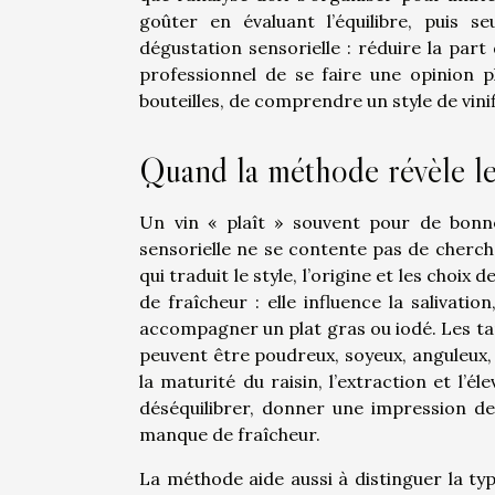
goûter en évaluant l’équilibre, puis 
dégustation sensorielle : réduire la part
professionnel de se faire une opinion p
bouteilles, de comprendre un style de vini
Quand la méthode révèle le
Un vin « plaît » souvent pour de bonn
sensorielle ne se contente pas de cherche
qui traduit le style, l’origine et les choi
de fraîcheur : elle influence la salivation
accompagner un plat gras ou iodé. Les tani
peuvent être poudreux, soyeux, anguleux,
la maturité du raisin, l’extraction et l’él
déséquilibrer, donner une impression d
manque de fraîcheur.
La méthode aide aussi à distinguer la typ