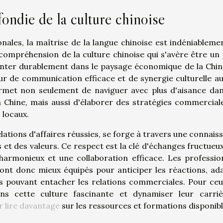
ndie de la culture chinoise
nales, la maîtrise de la langue chinoise est indéniableme
 compréhension de la culture chinoise qui s'avère être un p
nter durablement dans le paysage économique de la Chin
cteur de communication efficace et de synergie culturelle au
ermet non seulement de naviguer avec plus d'aisance dan
Chine, mais aussi d'élaborer des stratégies commercial
 locaux.
lations d'affaires réussies, se forge à travers une connais
et des valeurs. Ce respect est la clé d'échanges fructueux
 harmonieux et une collaboration efficace. Les professio
sont donc mieux équipés pour anticiper les réactions, ad
s pouvant entacher les relations commerciales. Pour ceu
ns cette culture fascinante et dynamiser leur carri
r lire davantage
sur les ressources et formations disponibl