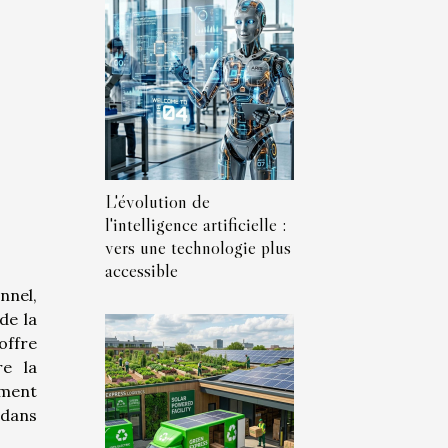
L'évolution de
l'intelligence artificielle :
vers une technologie plus
accessible
nnel,
de la
offre
re la
ement
 dans