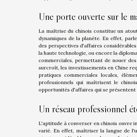
Une porte ouverte sur le m
La maîtrise du chinois constitue un atout
dynamiques de la planète. En effet, parl
des perspectives d'affaires considérables
la haute technologie, ou encore la diplomat
commerciales, permettant de nouer des p
surcroît, les investissements en Chine re
pratiques commerciales locales, éléme
professionnels qui maîtrisent le chinoi
opportunités d'affaires qui se présenten
Un réseau professionnel é
L'aptitude à converser en chinois ouvre i
varié. En effet, maîtriser la langue de 