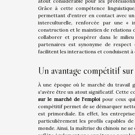
atout considérable pour les professionn
Grâce à cette compétence linguistique, 
permettant d'entrer en contact avec un 
interculturelle, renforcée par une « i
construction et le maintien de relations 
collaborer et prospérer dans le milieu
partenaires est synonyme de respect e
facilitent les interactions et conduisent 
Un avantage compétitif sur
À une époque où le marché du travail gl
s'avère être un atout significatif. Cette 
sur le marché de l'emploi
pour ceux qui 
compétitif permet de se démarquer nette
est primordiale. En effet, les entrepris
particulièrement les profils capables 
monde. Ainsi, la maîtrise du chinois ne se