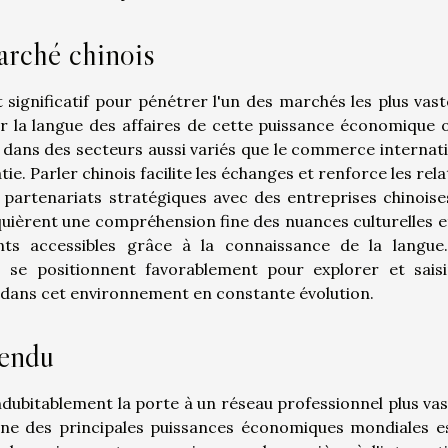
arché chinois
 significatif pour pénétrer l'un des marchés les plus vast
er la langue des affaires de cette puissance économique 
 dans des secteurs aussi variés que le commerce internati
ie. Parler chinois facilite les échanges et renforce les rela
artenariats stratégiques avec des entreprises chinoise
quièrent une compréhension fine des nuances culturelles e
nts accessibles grâce à la connaissance de la langue
s se positionnent favorablement pour explorer et saisi
t dans cet environnement en constante évolution.
tendu
ndubitablement la porte à un réseau professionnel plus vas
l'une des principales puissances économiques mondiales e