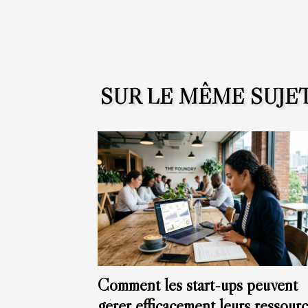
SUR LE MÊME SUJE
Comment les start-ups peuvent
gérer efficacement leurs ressour