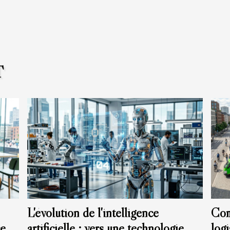
T
L'évolution de l'intelligence
Com
ces
artificielle : vers une technologie
log