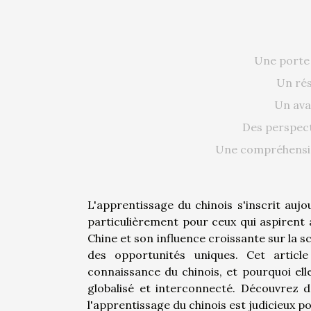
Une porte 
Un rés
Un ava
Des perspect
Une compréhensio
L'apprentissage du chinois s'inscrit au
particulièrement pour ceux qui aspirent 
Chine et son influence croissante sur la 
des opportunités uniques. Cet articl
connaissance du chinois, et pourquoi el
globalisé et interconnecté. Découvrez d
l'apprentissage du chinois est judicieux p