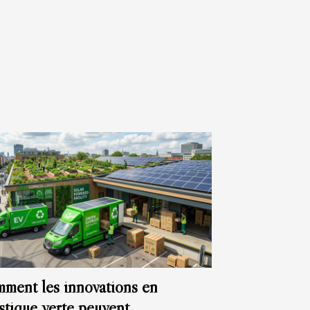
ment les innovations en
istique verte peuvent