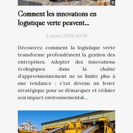
Comment les innovations en
logistique verte peuvent
révolutionner votre entreprise ?
8 mars 2026 00:56
Découvrez comment la logistique verte
transforme profondément la gestion des
entreprises. Adopter des innovations
écologiques dans la chaîne
d’approvisionnement ne se limite plus à
une tendance : c’est devenu un levier
stratégique pour se démarquer et réduire
son impact environnemental....