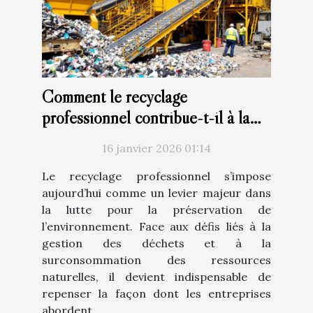
Comment le recyclage
professionnel contribue-t-il à la
protection de l'environnement ?
16 janvier 2026 01:14
Le recyclage professionnel s’impose
aujourd’hui comme un levier majeur dans
la lutte pour la préservation de
l’environnement. Face aux défis liés à la
gestion des déchets et à la
surconsommation des ressources
naturelles, il devient indispensable de
repenser la façon dont les entreprises
abordent...