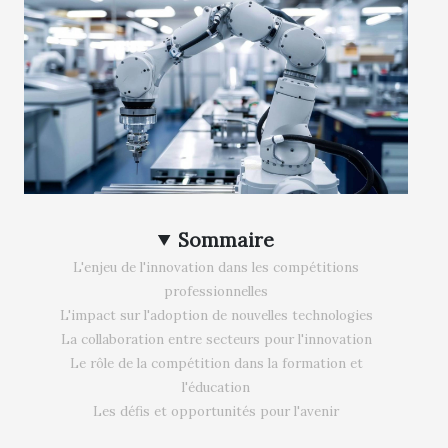
Sommaire
L'enjeu de l'innovation dans les compétitions
professionnelles
L'impact sur l'adoption de nouvelles technologies
La collaboration entre secteurs pour l'innovation
Le rôle de la compétition dans la formation et
l'éducation
Les défis et opportunités pour l'avenir