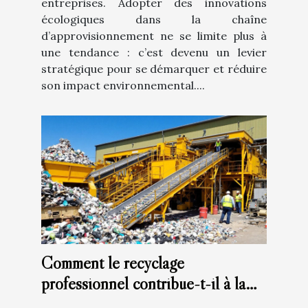
entreprises. Adopter des innovations
écologiques dans la chaîne
d’approvisionnement ne se limite plus à
une tendance : c’est devenu un levier
stratégique pour se démarquer et réduire
son impact environnemental....
Comment le recyclage
professionnel contribue-t-il à la
protection de l'environnement ?