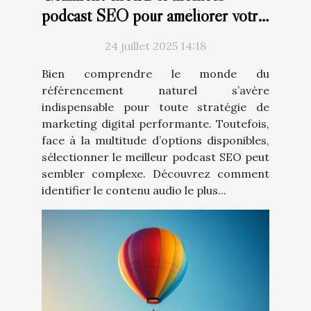
podcast SEO pour améliorer votre
stratégie de marketing digital
24 juillet 2025 14:18
Bien comprendre le monde du
référencement naturel s’avère
indispensable pour toute stratégie de
marketing digital performante. Toutefois,
face à la multitude d’options disponibles,
sélectionner le meilleur podcast SEO peut
sembler complexe. Découvrez comment
identifier le contenu audio le plus...