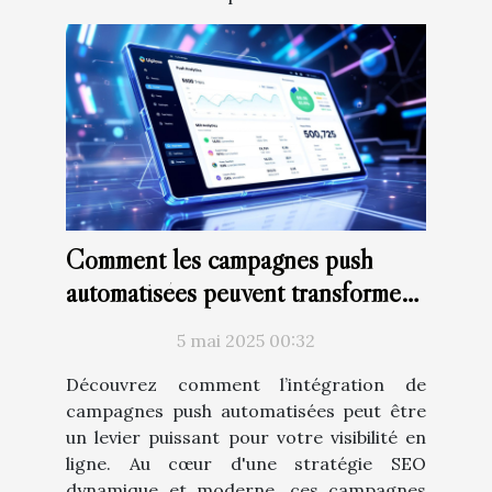
Comment les campagnes push
automatisées peuvent transformer
votre stratégie SEO
5 mai 2025 00:32
Découvrez comment l’intégration de
campagnes push automatisées peut être
un levier puissant pour votre visibilité en
ligne. Au cœur d'une stratégie SEO
dynamique et moderne, ces campagnes