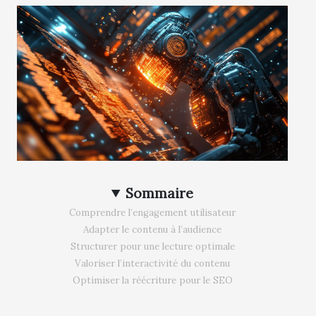
Sommaire
Comprendre l’engagement utilisateur
Adapter le contenu à l’audience
Structurer pour une lecture optimale
Valoriser l’interactivité du contenu
Optimiser la réécriture pour le SEO