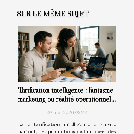
SUR LE MÊME SUJET
Tarification intelligente : fantasme
marketing ou réalité opérationnelle
?
20 mai 2026 02:44
La « tarification intelligente » s’invite
partout, des promotions instantanées des