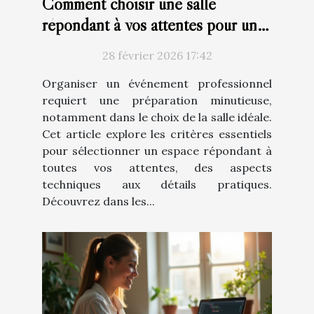
Comment choisir une salle
répondant à vos attentes pour un
événement professionnel ?
28 février 2026 17:42
Organiser un événement professionnel
requiert une préparation minutieuse,
notamment dans le choix de la salle idéale.
Cet article explore les critères essentiels
pour sélectionner un espace répondant à
toutes vos attentes, des aspects
techniques aux détails pratiques.
Découvrez dans les...