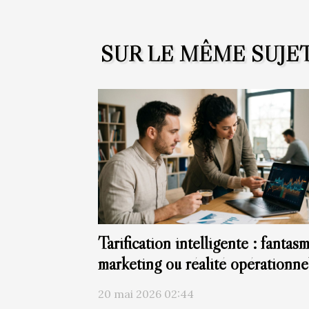
SUR LE MÊME SUJE
Tarification intelligente : fantas
marketing ou réalité opérationne
?
20 mai 2026 02:44