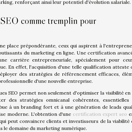
king, renforçant ainsi leur potentiel d'évolution salariale.
en SEO comme tremplin pour
 place prépondérante, ceux qui aspirent à l'entreprene
outissants du marketing en ligne. Une certification avanc
une carrière entrepreneuriale, spécialement pour ceu
 En effet, l'acquisition d'une telle qualification atteste 
éployer des stratégies de référencement efficaces, élé
professionnelle d'une nouvelle entreprise.
es SEO permet non seulement d'optimiser la visibilité en 
r des stratégies omnicanal cohérentes, essentielles
ribue à un branding fort et à une génération de leads quali
rise moderne. L'obtention d'une
certification expert seo
e
i peut convaincre clients et investisseurs de la viabilité 
ans le domaine du marketing numérique.