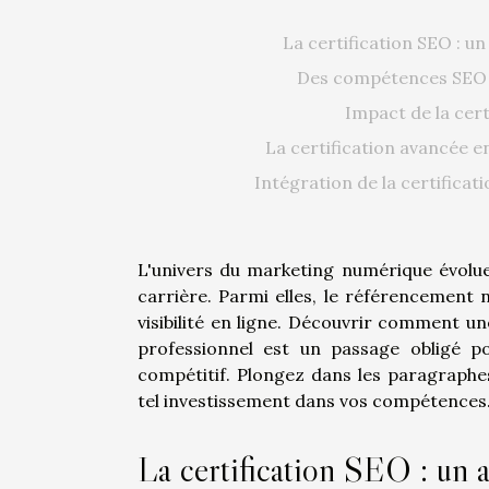
La certification SEO : u
Des compétences SEO p
Impact de la certi
La certification avancée 
Intégration de la certifica
L'univers du marketing numérique évolue
carrière. Parmi elles, le référencement 
visibilité en ligne. Découvrir comment u
professionnel est un passage obligé 
compétitif. Plongez dans les paragraphe
tel investissement dans vos compétences
La certification SEO : un 