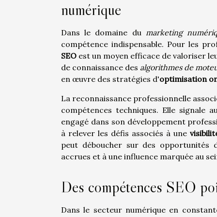
numérique
Dans le domaine du
marketing numéri
compétence indispensable. Pour les prof
SEO
est un moyen efficace de valoriser le
de connaissance des
algorithmes de mote
en œuvre des stratégies d'
optimisation o
La reconnaissance professionnelle associée
compétences techniques. Elle signale au
engagé dans son développement professio
à relever les défis associés à une
visibili
peut déboucher sur des opportunités d
accrues et à une influence marquée au sei
Des compétences SEO point
Dans le secteur numérique en constant