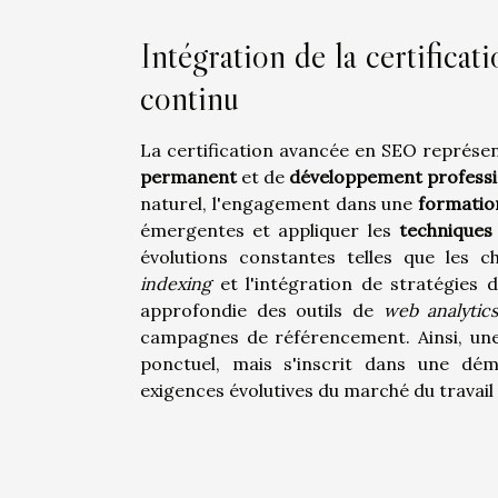
Intégration de la certific
continu
La certification avancée en SEO représe
permanent
et de
développement professi
naturel, l'engagement dans une
formatio
émergentes et appliquer les
technique
évolutions constantes telles que les c
indexing
et l'intégration de stratégies 
approfondie des outils de
web analytic
campagnes de référencement. Ainsi, une c
ponctuel, mais s'inscrit dans une dé
exigences évolutives du marché du travai