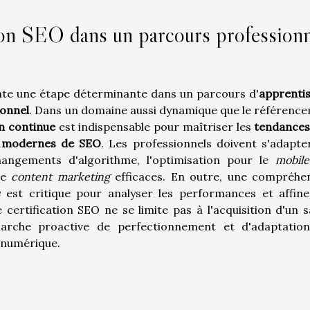
ation SEO dans un parcours profession
nte une étape déterminante dans un parcours d'
apprenti
onnel
. Dans un domaine aussi dynamique que le référenc
n continue
est indispensable pour maîtriser les
tendance
s modernes de SEO
. Les professionnels doivent s'adapte
hangements d'algorithme, l'optimisation pour le
mobile
de
content marketing
efficaces. En outre, une compréhe
s
est critique pour analyser les performances et affine
ertification SEO ne se limite pas à l'acquisition d'un s
marche proactive de perfectionnement et d'adaptatio
l numérique.