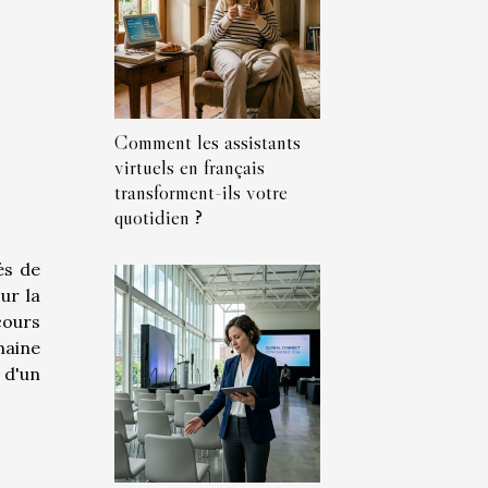
Comment les assistants
virtuels en français
transforment-ils votre
quotidien ?
és de
ur la
cours
maine
 d'un