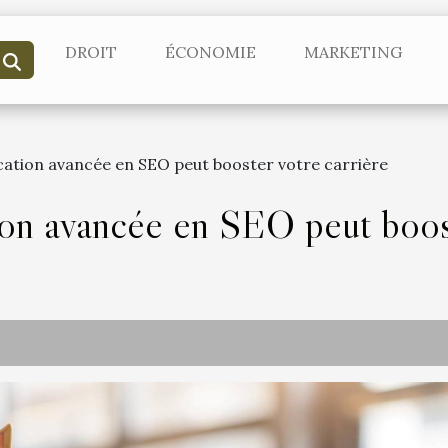
DROIT
ÉCONOMIE
MARKETING
cation avancée en SEO peut booster votre carrière
ion avancée en SEO peut boost