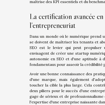
maîtrise des KPI essentiels et du benchmar
La certification avancée 
l'entrepreneuriat
Dans un monde où le numérique prend une
se doivent de maîtriser les tenants et ab
SEO est le levier qui peut propulser 
envisagent de créer une startup numérique.
autonomie en SEO et d'une aptitude à d
fondamentaux pour asseoir la crédibilité 
Avoir une bonne connaissance des pratiqu
d'une marque, mais également d'adopte
toucher la cible la plus large. Cela cont
deux piliers pour le succès d'une entrep
gage de sérieux et de professionnalisme qu
l'expertise d'une entreprise naissante d