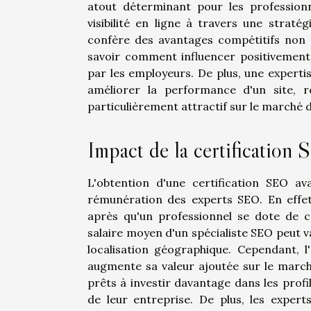
atout déterminant pour les professionn
visibilité en ligne à travers une strat
confère des avantages compétitifs non n
savoir comment influencer positivement
par les employeurs. De plus, une experti
améliorer la performance d'un site, 
particulièrement attractif sur le marché d
Impact de la certification S
L'obtention d'une certification SEO a
rémunération des experts SEO. En effet,
après qu'un professionnel se dote de ce
salaire moyen d'un spécialiste SEO peut 
localisation géographique. Cependant, l
augmente sa valeur ajoutée sur le march
prêts à investir davantage dans les profi
de leur entreprise. De plus, les exper