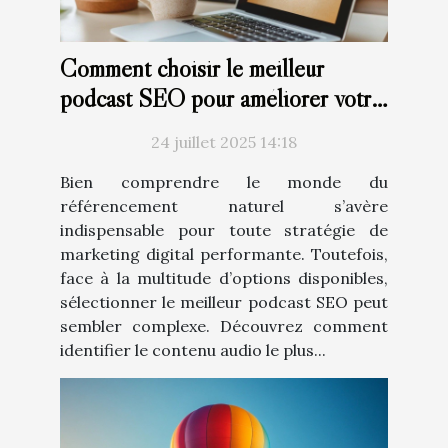
Comment choisir le meilleur
podcast SEO pour améliorer votre
stratégie de marketing digital
24 juillet 2025 14:18
Bien comprendre le monde du
référencement naturel s’avère
indispensable pour toute stratégie de
marketing digital performante. Toutefois,
face à la multitude d’options disponibles,
sélectionner le meilleur podcast SEO peut
sembler complexe. Découvrez comment
identifier le contenu audio le plus...