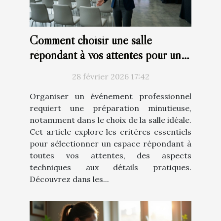
Comment choisir une salle
répondant à vos attentes pour un
événement professionnel ?
28 février 2026 17:42
Organiser un événement professionnel
requiert une préparation minutieuse,
notamment dans le choix de la salle idéale.
Cet article explore les critères essentiels
pour sélectionner un espace répondant à
toutes vos attentes, des aspects
techniques aux détails pratiques.
Découvrez dans les...