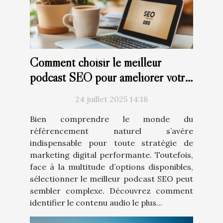
Comment choisir le meilleur
podcast SEO pour améliorer votre
stratégie de marketing digital
24 juillet 2025 14:18
Bien comprendre le monde du
référencement naturel s’avère
indispensable pour toute stratégie de
marketing digital performante. Toutefois,
face à la multitude d’options disponibles,
sélectionner le meilleur podcast SEO peut
sembler complexe. Découvrez comment
identifier le contenu audio le plus...