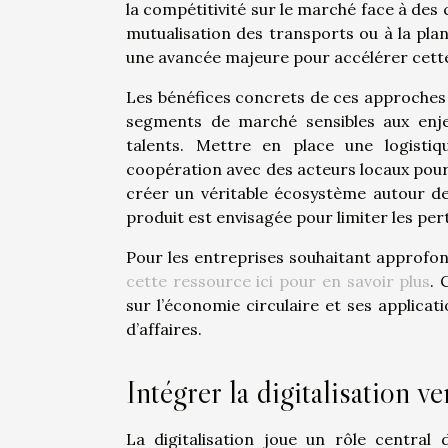
la compétitivité sur le marché face à des c
mutualisation des transports ou à la pl
une avancée majeure pour accélérer cette
Les bénéfices concrets de ces approches 
segments de marché sensibles aux enjeu
talents. Mettre en place une logistiqu
coopération avec des acteurs locaux pour 
créer un véritable écosystème autour de 
produit est envisagée pour limiter les per
Pour les entreprises souhaitant approfon
cette ressource ici pour en savoir plus
. 
sur l’économie circulaire et ses applica
d’affaires.
Intégrer la digitalisation ve
La digitalisation joue un rôle central 