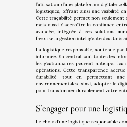
l’utilisation d’une plateforme digitale col
logistiques, offrant ainsi une visibilité
Cette traçabilité permet non seulement d
mais aussi d’accroître la confiance ent
avancée, intégrée à ces solutions numér
favorise la gestion intelligente des itinér
La logistique responsable, soutenue par l
informée. En centralisant toutes les info
les gestionnaires peuvent anticiper les
opérations. Cette transparence accrue
durabilité, tout en permettant une
environnementales. Ainsi, adopter la digit
pour transformer durablement votre entr
S’engager pour une logisti
Le choix d’une logistique responsable c