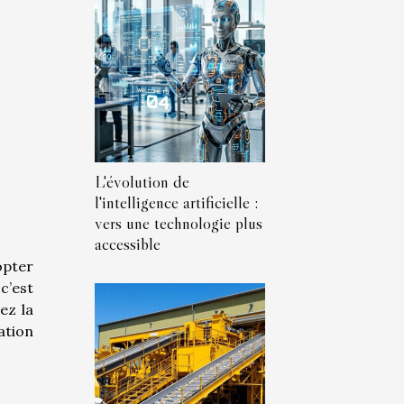
L'évolution de
l'intelligence artificielle :
vers une technologie plus
accessible
opter
c’est
ez la
ation