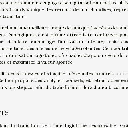
oncurrents moins engagés. La digitalisation des flux, alliée
anification dynamique des retours de marchandises, repré
 transition.
incluent une meilleure image de marque, l’accès à de nou
x écologiques, ainsi qu’une attractivité renforcée pou
e circulaire encourage l’innovation interne, mais aus
structurer des filières de recyclage robustes. Cela contri
l’optimisation logistique, où chaque étape du cycle de v
tes et maximiser la valeur ajoutée.
dir ces stratégies et s’inspirer d’exemples concrets,
cons
Ce lien propose des analyses, conseils, et retours d’expér
tions logistiques, afin de transformer durablement les mo
rte
dans la transition vers une logistique responsable. Gr