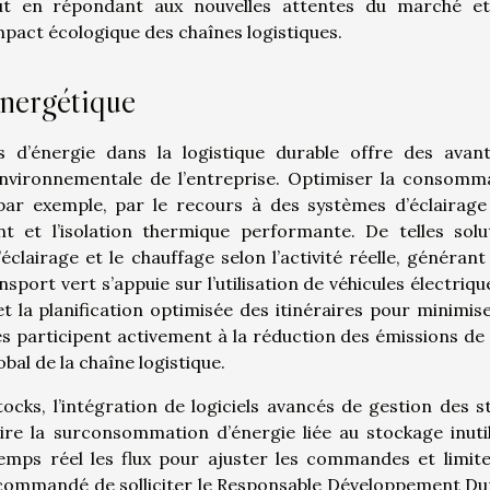
ut en répondant aux nouvelles attentes du marché e
impact écologique des chaînes logistiques.
nergétique
s d’énergie dans la logistique durable offre des avan
environnementale de l’entreprise. Optimiser la consomm
par exemple, par le recours à des systèmes d’éclairag
t et l’isolation thermique performante. De telles solu
lairage et le chauffage selon l’activité réelle, générant 
port vert s’appuie sur l’utilisation de véhicules électriqu
et la planification optimisée des itinéraires pour minimise
es participent activement à la réduction des émissions de
bal de la chaîne logistique.
ocks, l’intégration de logiciels avancés de gestion des s
re la surconsommation d’énergie liée au stockage inuti
emps réel les flux pour ajuster les commandes et limite
recommandé de solliciter le Responsable Développement Du