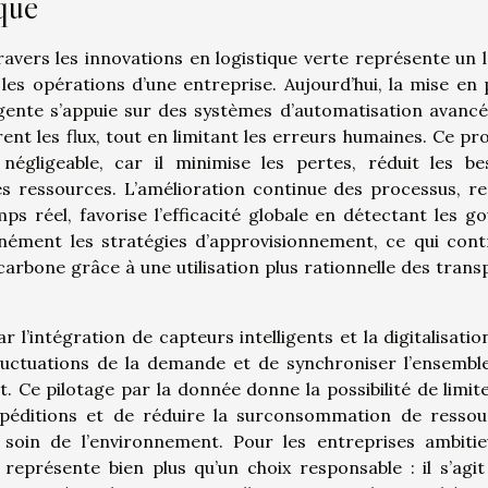
que
travers les innovations en logistique verte représente un l
es opérations d’une entreprise. Aujourd’hui, la mise en 
igente s’appuie sur des systèmes d’automatisation avancé
èrent les flux, tout en limitant les erreurs humaines. Ce pr
gligeable, car il minimise les pertes, réduit les be
des ressources. L’amélioration continue des processus, r
s réel, favorise l’efficacité globale en détectant les go
nément les stratégies d’approvisionnement, ce qui cont
arbone grâce à une utilisation plus rationnelle des trans
r l’intégration de capteurs intelligents et la digitalisatio
fluctuations de la demande et de synchroniser l’ensembl
 Ce pilotage par la donnée donne la possibilité de limite
expéditions et de réduire la surconsommation de ressou
 soin de l’environnement. Pour les entreprises ambitie
représente bien plus qu’un choix responsable : il s’agit