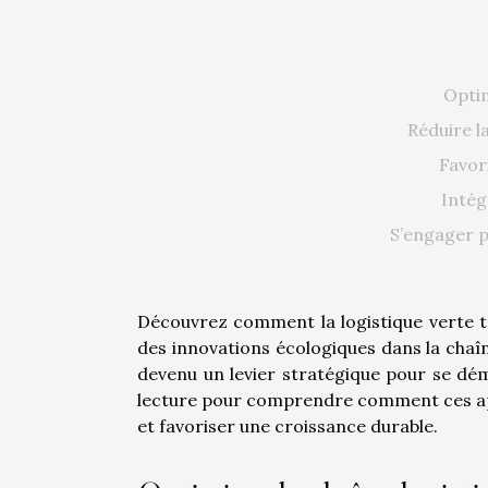
Optim
Réduire 
Favor
Intég
S’engager p
Découvrez comment la logistique verte 
des innovations écologiques dans la chaîn
devenu un levier stratégique pour se dé
lecture pour comprendre comment ces ap
et favoriser une croissance durable.