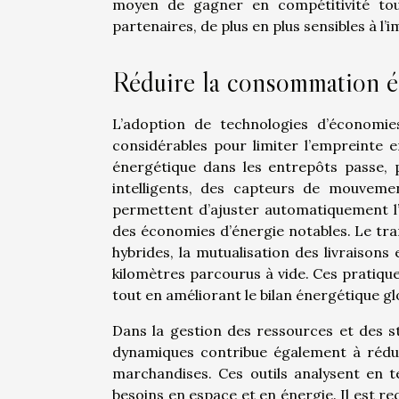
moyen de gagner en compétitivité to
partenaires, de plus en plus sensibles à l’
Réduire la consommation é
L’adoption de technologies d’économie
considérables pour limiter l’empreinte 
énergétique dans les entrepôts passe, 
intelligents, des capteurs de mouvemen
permettent d’ajuster automatiquement l’éc
des économies d’énergie notables. Le trans
hybrides, la mutualisation des livraisons 
kilomètres parcourus à vide. Ces pratiqu
tout en améliorant le bilan énergétique glo
Dans la gestion des ressources et des st
dynamiques contribue également à rédui
marchandises. Ces outils analysent en t
besoins en espace et en énergie. Il est 