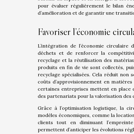
pour évaluer régulièrement le bilan éner
d’amélioration et de garantir une transiti
Favoriser l’économie circul
L’intégration de l’économie circulaire 
déchets et de renforcer la compétitiv
recyclage et la réutilisation des matériau
produits en fin de vie sont collectés, pu
recyclage spécialisées. Cela réduit non 
coûts d’approvisionnement en matières 
certaines entreprises mettent en place
des partenariats pour la valorisation de
Grâce à l’optimisation logistique, la c
modèles économiques, comme la location ou
clients tout en diminuant l’empreinte
permettent d’anticiper les évolutions rég