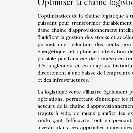
Optimiser la chaîne logisti
L’optimisation de la chaîne logistique à 
puissant pour transformer durablement l
d’une chaîne d’approvisionnement intell
fluidifient la gestion des stocks et accél
permet une réduction des coûts non né
énergétiques et optimise l’affectation 
possible par l’analyse de données en temp
d’étranglement et en adaptant instanta
directement à une baisse de l’empreinte c
et des infrastructures.
La logistique verte s’illustre également pa
opérations, permettant d’anticiper les 
acteurs de la chaîne d’approvisionnement.
trajets à vide, de mieux planifier les 
renforçant l’efficacité tout en prenant
investir dans ces approches innovantes 