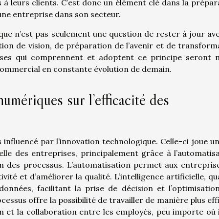
s à leurs clients. C’est donc un élément clé dans la prépar
d’une entreprise dans son secteur.
que n’est pas seulement une question de rester à jour ave
tion de vision, de préparation de l’avenir et de transform
rises qui comprennent et adoptent ce principe seront 
commercial en constante évolution de demain.
umériques sur l’efficacité des
 influencé par l’innovation technologique. Celle-ci joue un
elle des entreprises, principalement grâce à l’automatisa
ation des processus. L’automatisation permet aux entrepris
ité et d’améliorer la qualité. L’intelligence artificielle, q
onnées, facilitant la prise de décision et l’optimisatio
essus offre la possibilité de travailler de manière plus eff
tion et la collaboration entre les employés, peu importe où i