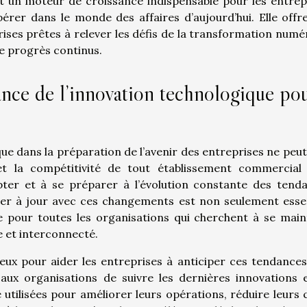
t un moteur de croissance indispensable pour les entrep
érer dans le monde des affaires d’aujourd’hui. Elle offr
ises prêtes à relever les défis de la transformation numé
de progrès continus.
tance de l’innovation technologique po
que dans la préparation de l’avenir des entreprises ne peut
 et la compétitivité de tout établissement commercial
pter et à se préparer à l’évolution constante des tend
ter à jour avec ces changements est non seulement essen
 pour toutes les organisations qui cherchent à se main
 et interconnecté.
ieux pour aider les entreprises à anticiper ces tendances
aux organisations de suivre les dernières innovations 
tilisées pour améliorer leurs opérations, réduire leurs 