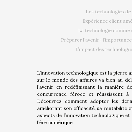
Les technologies de
Expérience client amé
La technologie comme c
Préparer l’avenir : l’importanc
L’impact des technologie
L’innovation technologique est la pierre 
sur le monde des affaires va bien au-del
l’avenir en redéfinissant la manière 
concurrence féroce et réussissent à c
Découvrez comment adopter les derni
améliorant son efficacité, sa rentabilité e
aspects de l’innovation technologique et 
l’ère numérique.