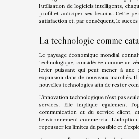
l’utilisation de logiciels intelligents, ch
profil et anticiper ses besoins. Cette pe
satisfaction et, par conséquent, le succès 
La technologie comme catal
Le paysage économique mondial connaît u
technologique, considérée comme un véri
levier puissant qui peut mener à une 
expansion dans de nouveaux marchés. Il 
nouvelles technologies afin de rester co
L’innovation technologique n’est pas se
services. Elle implique également l’o
communication et du service client, 
l’environnement commercial. L’adoption 
repousser les limites du possible et d’exp