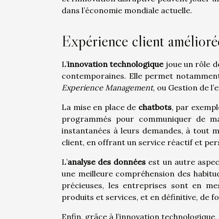
dans l’économie mondiale actuelle.
Expérience client amélioré
L’
innovation technologique
joue un rôle d
contemporaines. Elle permet notamment 
Experience Management
, ou Gestion de l’
La mise en place de
chatbots
, par exempl
programmés pour communiquer de maniè
instantanées à leurs demandes, à tout mo
client, en offrant un service réactif et per
L’
analyse des données
est un autre aspect
une meilleure compréhension des habitud
précieuses, les entreprises sont en mes
produits et services, et en définitive, de 
Enfin, grâce à l’innovation technologique,