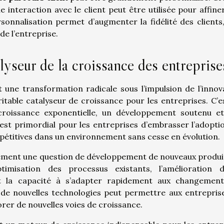
aque interaction avec le client peut être utilisée pour affin
rsonnalisation permet d’augmenter la fidélité des clients,
de l’entreprise.
yseur de la croissance des entreprise
ne transformation radicale sous l’impulsion de l’innov
table catalyseur de croissance pour les entreprises. C’e
croissance exponentielle, un développement soutenu e
est primordial pour les entreprises d’embrasser l’adopti
mpétitives dans un environnement sans cesse en évolution.
ulement une question de développement de nouveaux produi
ptimisation des processus existants, l’amélioration 
et la capacité à s’adapter rapidement aux changemen
de nouvelles technologies peut permettre aux entrepris
lorer de nouvelles voies de croissance.