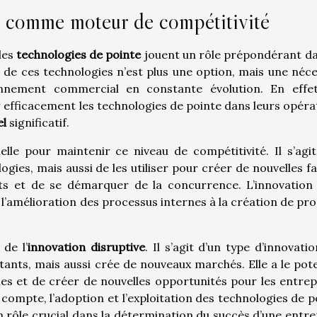
e comme moteur de compétitivité
les
technologies de pointe
jouent un rôle prépondérant da
 de ces technologies n’est plus une option, mais une néce
nnement commercial en constante évolution. En effet
 efficacement les technologies de pointe dans leurs opéra
el
significatif.
lle pour maintenir ce niveau de compétitivité. Il s’agi
gies, mais aussi de les utiliser pour créer de nouvelles f
ients et de se démarquer de la concurrence. L’innovation
’amélioration des processus internes à la création de pro
de l’
innovation disruptive
. Il s’agit d’un type d’innovati
ants, mais aussi crée de nouveaux marchés. Elle a le pote
es et de créer de nouvelles opportunités pour les entrep
e compte, l’adoption et l’exploitation des technologies de p
un rôle crucial dans la détermination du succès d’une entre