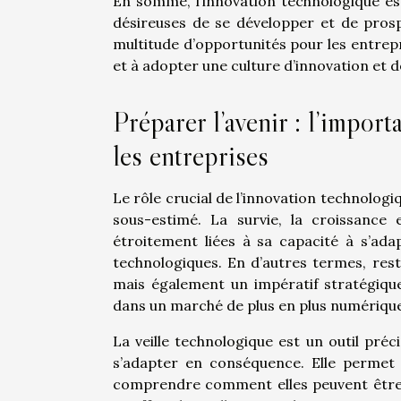
En somme, l’innovation technologique es
désireuses de se développer et de prosp
multitude d’opportunités pour les entrepr
et à adopter une culture d’innovation et 
Préparer l’avenir : l’impor
les entreprises
Le rôle crucial de l’innovation technologi
sous-estimé. La survie, la croissance
étroitement liées à sa capacité à s’ada
technologiques. En d’autres termes, res
mais également un impératif stratégique
dans un marché de plus en plus numérique
La veille technologique est un outil préc
s’adapter en conséquence. Elle permet 
comprendre comment elles peuvent être u