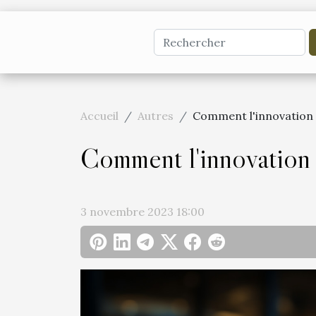
Accueil
Autres
Comment l'innovation 
Comment l'innovation 
3 novembre 2023 18:00