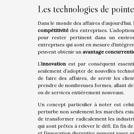
Les technologies de point
Dans le monde des affaires d’aujourd’hui, 
compétitivité
des entreprises. L’adoption
pour rester pertinent dans un enviro
entreprises qui sont en mesure d’intégrer
peuvent obtenir un
avantage concurrenti
L’
innovation
est par conséquent essentie
seulement d’adopter de nouvelles technolo
de faire des affaires, de servir les cl
prendre de nombreuses formes, allant de l
ou de services entièrement nouveaux.
Un concept particulier à noter est celui 
perturbe non seulement les marchés exist
de transformer radicalement les industri
qui sont prêtes à relever le défi. En fin d
et l’innovation disruptive peuvent jouer 