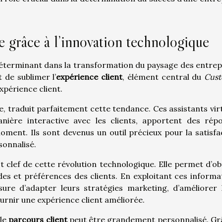
e grâce à l’innovation technologique
éterminant dans la transformation du paysage des entrep
de sublimer l’
expérience client
, élément central du
Cus
expérience client.
e, traduit parfaitement cette tendance. Ces assistants virt
re interactive avec les clients, apportent des rép
ment. Ils sont devenus un outil précieux pour la satisfa
sonnalisé.
 clef de cette révolution technologique. Elle permet d’ob
es et préférences des clients. En exploitant ces informa
ure d’adapter leurs stratégies marketing, d’améliorer 
fournir une expérience client améliorée.
 le
parcours client
peut être grandement personnalisé. Gr