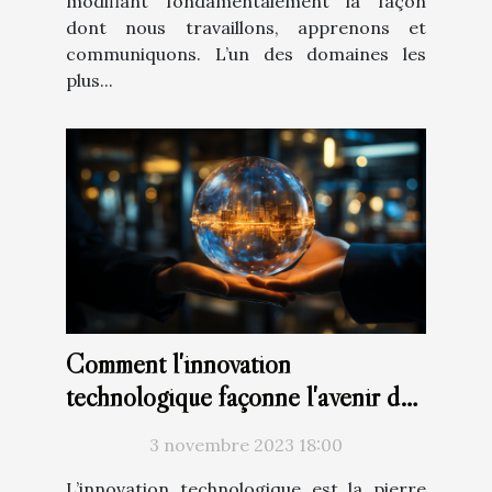
modifiant fondamentalement la façon
dont nous travaillons, apprenons et
communiquons. L’un des domaines les
plus...
Comment l'innovation
technologique façonne l'avenir des
entreprises
3 novembre 2023 18:00
L’innovation technologique est la pierre