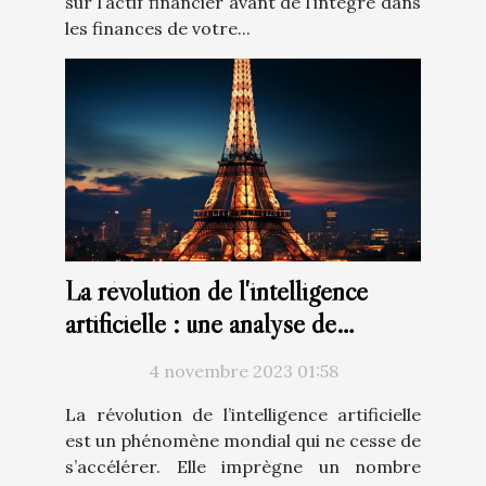
sur l’actif financier avant de l’intégré dans
les finances de votre...
La révolution de l'intelligence
artificielle : une analyse de
ChatGPT en français
4 novembre 2023 01:58
La révolution de l’intelligence artificielle
est un phénomène mondial qui ne cesse de
s’accélérer. Elle imprègne un nombre