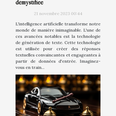
démystifiée
21 novembre 2023 00:44
L'intelligence artificielle transforme notre
monde de manière inimaginable. L'une de
ces avancées notables est la technologie
de génération de texte. Cette technologie
est utilisée pour créer des réponses
textuelles convaincantes et engageantes à
partir de données d'entrée. Imaginez-
vous en train...