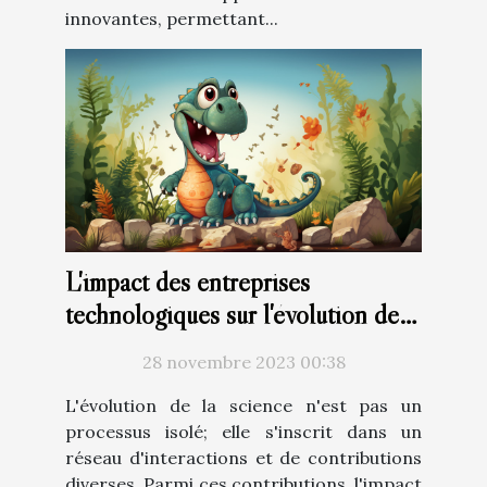
innovantes, permettant...
L'impact des entreprises
technologiques sur l'évolution de
la science
28 novembre 2023 00:38
L'évolution de la science n'est pas un
processus isolé; elle s'inscrit dans un
réseau d'interactions et de contributions
diverses. Parmi ces contributions, l'impact