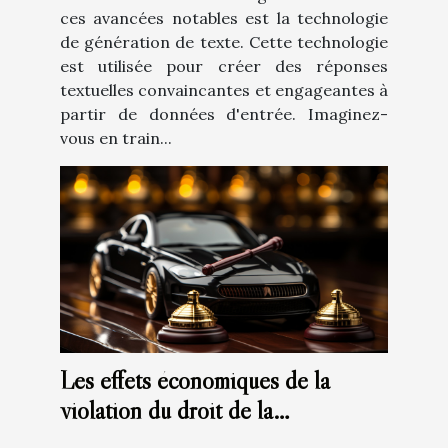
ces avancées notables est la technologie
de génération de texte. Cette technologie
est utilisée pour créer des réponses
textuelles convaincantes et engageantes à
partir de données d'entrée. Imaginez-
vous en train...
Les effets économiques de la
violation du droit de la
concurrence: Analyse du marché