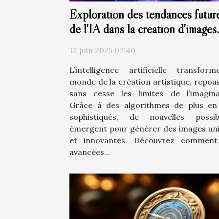
Exploration des tendances futur
de l'IA dans la création d'images
artistiques
12 juin 2025 02:40
L’intelligence artificielle transfor
monde de la création artistique, repou
sans cesse les limites de l’imagina
Grâce à des algorithmes de plus en
sophistiqués, de nouvelles possibi
émergent pour générer des images un
et innovantes. Découvrez comment
avancées...