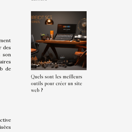
mment
r des
t son
aires
eb de
Quels sont les meilleurs
outils pour créer un site
web ?
ctive
isées