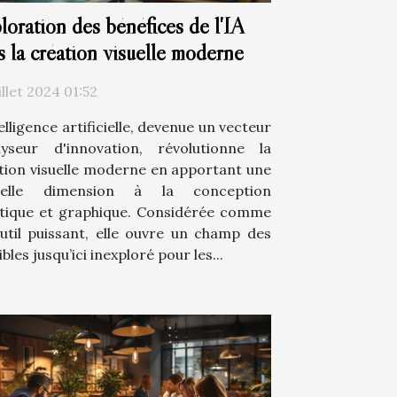
loration des bénéfices de l'IA
s la création visuelle moderne
illet 2024 01:52
elligence artificielle, devenue un vecteur
lyseur d'innovation, révolutionne la
tion visuelle moderne en apportant une
velle dimension à la conception
stique et graphique. Considérée comme
util puissant, elle ouvre un champ des
bles jusqu’ici inexploré pour les...