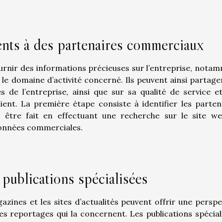
nts à des partenaires commerciaux
rnir des informations précieuses sur l’entreprise, nota
le domaine d’activité concerné. Ils peuvent ainsi partage
s de l’entreprise, ainsi que sur sa qualité de service e
ient. La première étape consiste à identifier les parten
t être fait en effectuant une recherche sur le site w
 données commerciales.
 publications spécialisées
azines et les sites d’actualités peuvent offrir une perspe
 les reportages qui la concernent. Les publications spécial