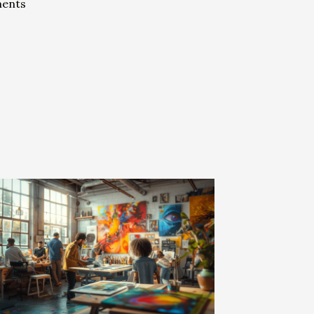
ments