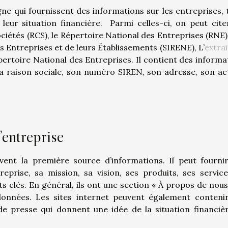
gne qui fournissent des informations sur les entreprises, t
t leur situation financière. Parmi celles-ci, on peut citer
étés (RCS), le Répertoire National des Entreprises (RNE) 
s Entreprises et de leurs Établissements (SIRENE), L’
extrai
épertoire National des Entreprises. Il contient des informa
sa raison sociale, son numéro SIREN, son adresse, son act
l’entreprise
uvent la première source d’informations. Il peut fourni
reprise, sa mission, sa vision, ses produits, ses service
ts clés. En général, ils ont une section « À propos de nous
onnées. Les sites internet peuvent également conteni
 presse qui donnent une idée de la situation financiè