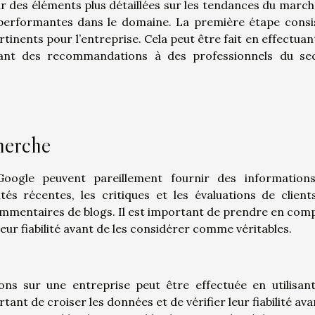
r des éléments plus détaillées sur les tendances du marché
s performantes dans le domaine. La première étape consi
ertinents pour l’entreprise. Cela peut être fait en effectuan
ant des recommandations à des professionnels du se
cherche
oogle peuvent pareillement fournir des information
ités récentes, les critiques et les évaluations de clients
ommentaires de blogs. Il est important de prendre en comp
leur fiabilité avant de les considérer comme véritables.
ons sur une entreprise peut être effectuée en utilisan
rtant de croiser les données et de vérifier leur fiabilité av