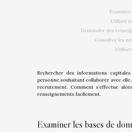
Examiner 
Utiliser l
Demander des renseig
Consulter les mé
Utilise
Rechercher des informations capitale
personne souhaitant collaborer avec elle,
recrutement. Comment s’effectue alors
renseignements facilement.
Examiner les bases de donn