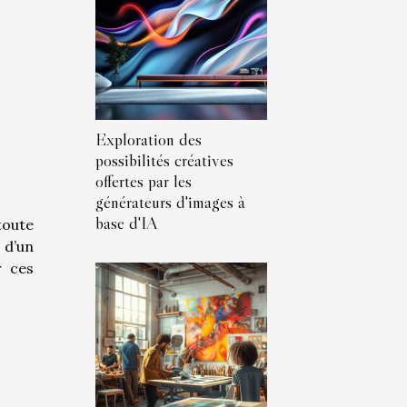
Exploration des
possibilités créatives
offertes par les
générateurs d'images à
base d'IA
toute
 d’un
r ces