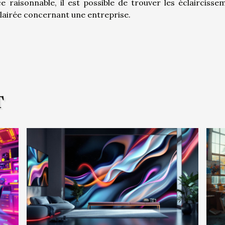
nce raisonnable, il est possible de trouver les éclaircisse
lairée concernant une entreprise.
T