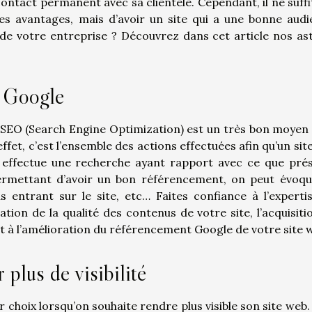
ontact permanent avec sa clientèle. Cependant, il ne suffi
ses avantages, mais d’avoir un site qui a une bonne audi
 de votre entreprise ? Découvrez dans cet article nos as
t Google
SEO (Search Engine Optimization) est un très bon moyen
 effet, c’est l’ensemble des actions effectuées afin qu’un si
n effectue une recherche ayant rapport avec ce que pré
ermettant d’avoir un bon référencement, on peut évoqu
s entrant sur le site, etc… Faites confiance à l’experti
ation de la qualité des contenus de votre site, l’acquisiti
nt à l’amélioration du référencement Google de votre site 
 plus de visibilité
 choix lorsqu’on souhaite rendre plus visible son site web.