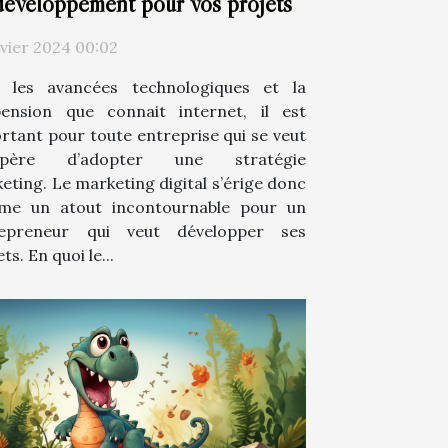
développement pour vos projets
nvier 2024 00:02
 les avancées technologiques et la
ension que connait internet, il est
rtant pour toute entreprise qui se veut
spère d’adopter une stratégie
eting. Le marketing digital s’érige donc
me un atout incontournable pour un
repreneur qui veut développer ses
ts. En quoi le...