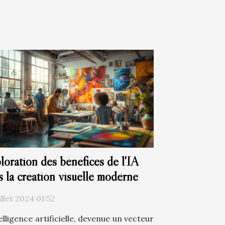
loration des bénéfices de l'IA
s la création visuelle moderne
illet 2024 01:52
elligence artificielle, devenue un vecteur