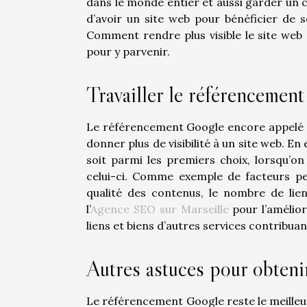
dans le monde entier et aussi garder un c
d’avoir un site web pour bénéficier de 
Comment rendre plus visible le site web
pour y parvenir.
Travailler le référencemen
Le référencement Google encore appelé 
donner plus de visibilité à un site web. En
soit parmi les premiers choix, lorsqu’o
celui-ci. Comme exemple de facteurs p
qualité des contenus, le nombre de lien
l’
Agence SEO sur Marseille
pour l’amélior
liens et biens d’autres services contribua
Autres astuces pour obtenir
Le référencement Google reste le meilleur