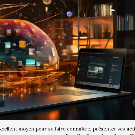
xcellent moyen pour se faire connaître, présenter ses acti