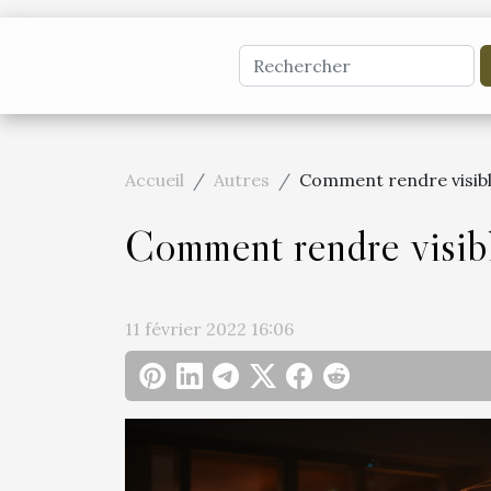
Accueil
Autres
Comment rendre visible
Comment rendre visible
11 février 2022 16:06