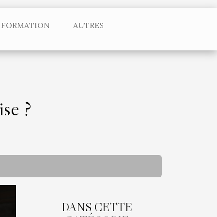
FORMATION
AUTRES
ise ?
DANS CETTE