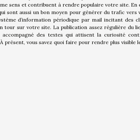
ême sens et contribuent à rendre populaire votre site. En e
qui sont aussi un bon moyen pour générer du trafic vers 
système d’information périodique par mail incitant des cl
un tour sur votre site. La publication assez régulière du li
, accompagné des textes qui attisent la curiosité cont
 présent, vous savez quoi faire pour rendre plus visible le
!