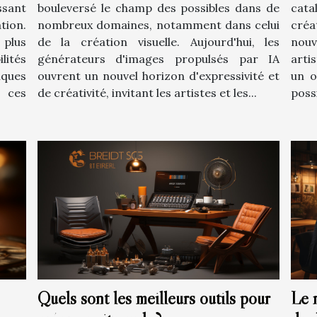
ssant
bouleversé le champ des possibles dans de
cata
tion.
nombreux domaines, notamment dans celui
créa
 plus
de la création visuelle. Aujourd'hui, les
nou
lités
générateurs d'images propulsés par IA
arti
iques
ouvrent un nouvel horizon d'expressivité et
un o
 ces
de créativité, invitant les artistes et les...
possi
Quels sont les meilleurs outils pour
Le 