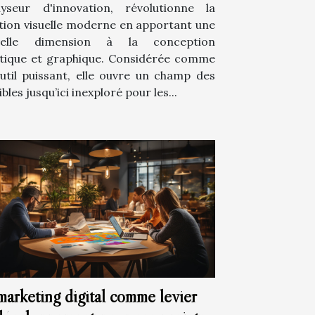
lyseur d'innovation, révolutionne la
tion visuelle moderne en apportant une
velle dimension à la conception
stique et graphique. Considérée comme
util puissant, elle ouvre un champ des
bles jusqu’ici inexploré pour les...
marketing digital comme levier