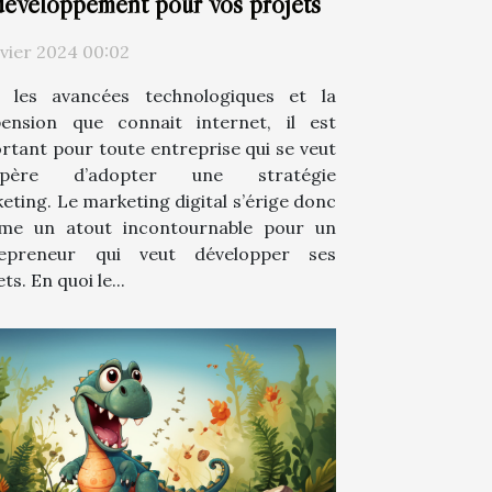
développement pour vos projets
nvier 2024 00:02
 les avancées technologiques et la
ension que connait internet, il est
rtant pour toute entreprise qui se veut
spère d’adopter une stratégie
eting. Le marketing digital s’érige donc
me un atout incontournable pour un
repreneur qui veut développer ses
ts. En quoi le...