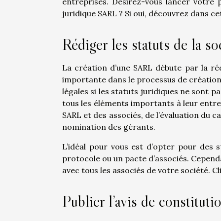
entreprises. Désirez-vous lancer votre 
juridique SARL ? Si oui, découvrez dans ce
Rédiger les statuts de la so
La création d’une SARL débute par la réda
importante dans le processus de création
légales si les statuts juridiques ne sont p
tous les éléments importants à leur entrep
SARL et des associés, de l’évaluation du ca
nomination des gérants.
L’idéal pour vous est d’opter pour des s
protocole ou un pacte d’associés. Cepend
avec tous les associés de votre société. 
Publier l’avis de constituti