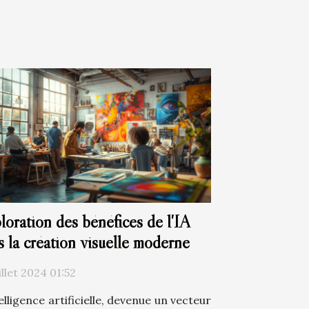
loration des bénéfices de l'IA
s la création visuelle moderne
illet 2024 01:52
elligence artificielle, devenue un vecteur