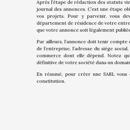
Après l’étape de rédaction des statuts vien
journal des annonces. C’est une étape obl
vos projets. Pour y parvenir, vous dev
département de résidence de votre entrepr
que votre annonce soit légalement publié
Par ailleurs, l’annonce doit tenir compte
de l’entreprise, l’adresse du siège socia
commerce dont elle dépend. Notez qu’en 
définitive de votre société dans un domain
En résumé, pour créer une SARL vous dev
constitution.