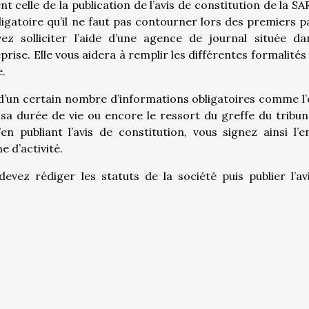
t celle de la publication de l’avis de constitution de la SA
igatoire qu’il ne faut pas contourner lors des premiers p
ez solliciter l’aide d’une agence de journal située da
ise. Elle vous aidera à remplir les différentes formalités
e.
 d’un certain nombre d’informations obligatoires comme l’
l, sa durée de vie ou encore le ressort du greffe du tribun
publiant l’avis de constitution, vous signez ainsi l’e
e d’activité.
ez rédiger les statuts de la société puis publier l’av