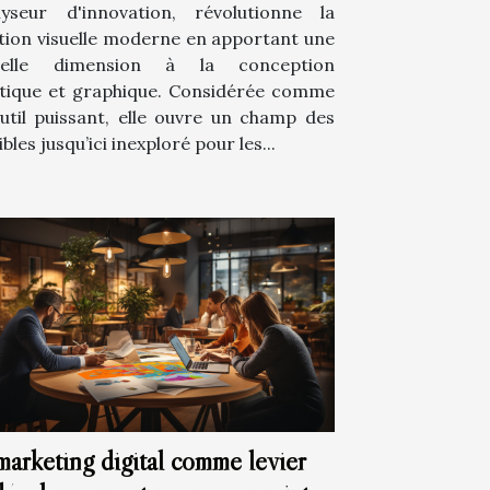
lyseur d'innovation, révolutionne la
tion visuelle moderne en apportant une
velle dimension à la conception
stique et graphique. Considérée comme
util puissant, elle ouvre un champ des
bles jusqu’ici inexploré pour les...
marketing digital comme levier