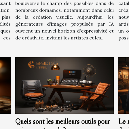
ssant
bouleversé le champ des possibles dans de
cata
tion.
nombreux domaines, notamment dans celui
créa
 plus
de la création visuelle. Aujourd'hui, les
nou
lités
générateurs d'images propulsés par IA
arti
iques
ouvrent un nouvel horizon d'expressivité et
un o
 ces
de créativité, invitant les artistes et les...
possi
Quels sont les meilleurs outils pour
Le 