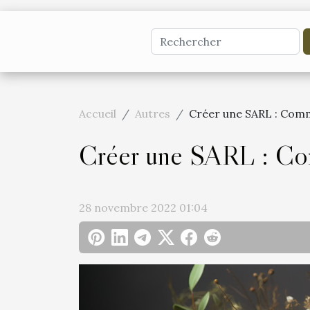
Accueil
Autres
Créer une SARL : Comm
Créer une SARL : Com
28 novembre 2022 01:04