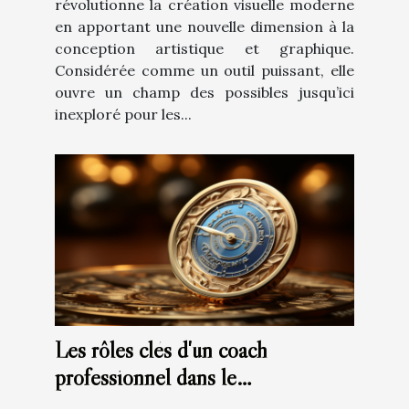
révolutionne la création visuelle moderne
en apportant une nouvelle dimension à la
conception artistique et graphique.
Considérée comme un outil puissant, elle
ouvre un champ des possibles jusqu’ici
inexploré pour les...
Les rôles clés d'un coach
professionnel dans le
développement de carrière