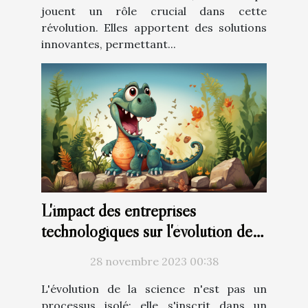
jouent un rôle crucial dans cette
révolution. Elles apportent des solutions
innovantes, permettant...
L'impact des entreprises
technologiques sur l'évolution de
la science
28 novembre 2023 00:38
L'évolution de la science n'est pas un
processus isolé; elle s'inscrit dans un