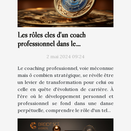
Les rôles clés d'un coach
professionnel dans le
développement de carrière
2 mai 2024 09:24
Le coaching professionnel, voie méconnue
mais ô combien stratégique, se révèle être
un levier de transformation pour celui ou
celle en quête d'évolution de carrière. À
l'ère où le développement personnel et
professionnel se fond dans une danse
perpétuelle, comprendre le rôle d'un tel...