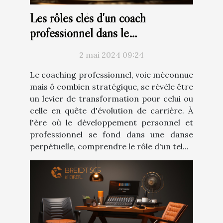
Les rôles clés d'un coach
professionnel dans le
développement de carrière
2 mai 2024 09:24
Le coaching professionnel, voie méconnue
mais ô combien stratégique, se révèle être
un levier de transformation pour celui ou
celle en quête d'évolution de carrière. À
l'ère où le développement personnel et
professionnel se fond dans une danse
perpétuelle, comprendre le rôle d'un tel...