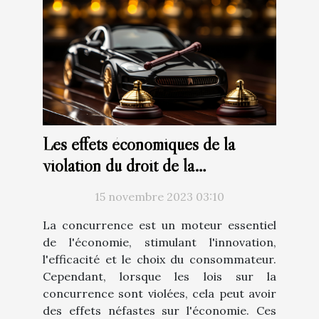
Les effets économiques de la
violation du droit de la
concurrence: Analyse du marché
15 novembre 2023 03:10
belge
La concurrence est un moteur essentiel
de l'économie, stimulant l'innovation,
l'efficacité et le choix du consommateur.
Cependant, lorsque les lois sur la
concurrence sont violées, cela peut avoir
des effets néfastes sur l'économie. Ces