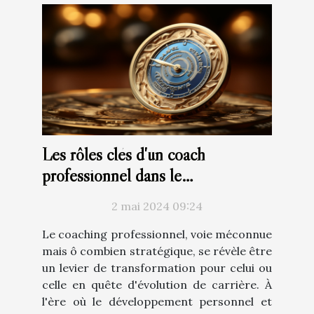
Les rôles clés d'un coach
professionnel dans le
développement de carrière
2 mai 2024 09:24
Le coaching professionnel, voie méconnue
mais ô combien stratégique, se révèle être
un levier de transformation pour celui ou
celle en quête d'évolution de carrière. À
l'ère où le développement personnel et