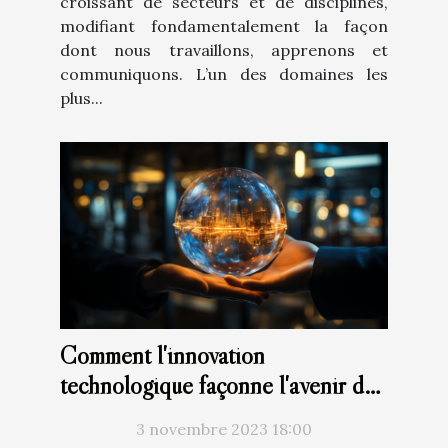
croissant de secteurs et de disciplines,
modifiant fondamentalement la façon
dont nous travaillons, apprenons et
communiquons. L’un des domaines les
plus...
Comment l'innovation
technologique façonne l'avenir des
entreprises
3 novembre 2023 18:00