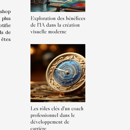
ashop
Exploration des bénéfices
 plus
de l'IA dans la création
tifie
visuelle moderne
ds de
 êtes
Les rôles clés d'un coach
professionnel dans le
développement de
carrière