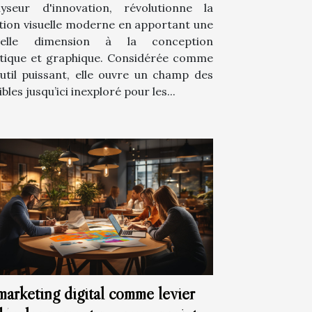
lyseur d'innovation, révolutionne la
tion visuelle moderne en apportant une
velle dimension à la conception
stique et graphique. Considérée comme
util puissant, elle ouvre un champ des
bles jusqu’ici inexploré pour les...
marketing digital comme levier