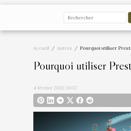
Accueil
Autres
Pourquoi utiliser Pres
Pourquoi utiliser Pres
4 février 2022 20:57