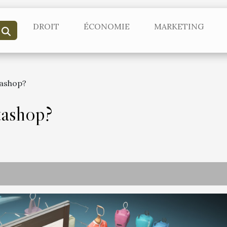
DROIT
ÉCONOMIE
MARKETING
tashop?
tashop?