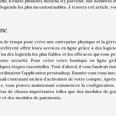
lle, il existe plusieurs moyens d’y parvenir. Aux nombres d
ogiciels les plus incontournables. À travers cet article, vo
gne
u de temps pour créer une entreprise physique et la gére
réfèrent offrir leurs services en ligne grâce à des logicie
’un des logiciels les plus fiables et les efficaces qui vous 
oute sécurité. Pour créer votre boutique en ligne gr
ues étapes essentielles. Tout d’abord, il vous faudrait inst
ordinateur l’application prestashop. Ensuite vous vous insc
ail contenant un lien d’activation de votre compte. Après
te, vous pouvez maintenant commencer la configuration.
 tas de choses importantes telles que des modules de ges
e et des modules de paiements.