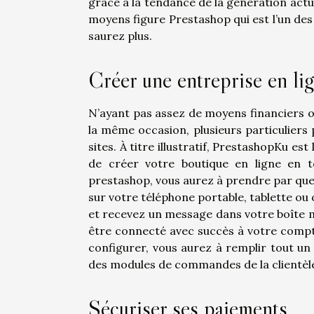
grâce à la tendance de la génération actue
moyens figure Prestashop qui est l’un des l
saurez plus.
Créer une entreprise en li
N’ayant pas assez de moyens financiers o
la même occasion, plusieurs particuliers p
sites. À titre illustratif,
PrestashopKu
est l
de créer votre boutique en ligne en t
prestashop, vous aurez à prendre par quelq
sur votre téléphone portable, tablette ou 
et recevez un message dans votre boîte m
être connecté avec succès à votre comp
configurer, vous aurez à remplir tout un
des modules de commandes de la clientèl
Sécuriser ses paiements