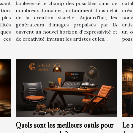
ssant
bouleversé le champ des possibles dans de
cata
tion.
nombreux domaines, notamment dans celui
créa
 plus
de la création visuelle. Aujourd'hui, les
nou
lités
générateurs d'images propulsés par IA
arti
iques
ouvrent un nouvel horizon d'expressivité et
un o
 ces
de créativité, invitant les artistes et les...
possi
Quels sont les meilleurs outils pour
Le 