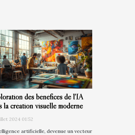
loration des bénéfices de l'IA
s la création visuelle moderne
illet 2024 01:52
elligence artificielle, devenue un vecteur