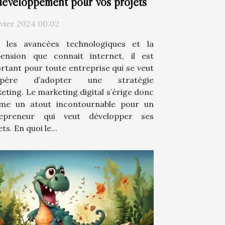
développement pour vos projets
nvier 2024 00:02
 les avancées technologiques et la
ension que connait internet, il est
rtant pour toute entreprise qui se veut
spère d’adopter une stratégie
eting. Le marketing digital s’érige donc
me un atout incontournable pour un
repreneur qui veut développer ses
ts. En quoi le...