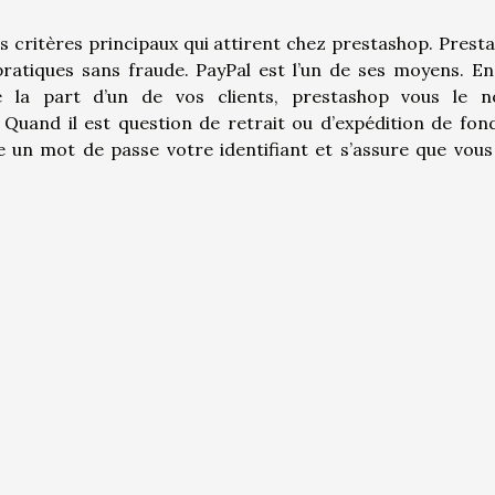
es critères principaux qui attirent chez prestashop. Prest
ratiques sans fraude. PayPal est l’un de ses moyens. En
la part d’un de vos clients, prestashop vous le no
Quand il est question de retrait ou d’expédition de fon
un mot de passe votre identifiant et s’assure que vous