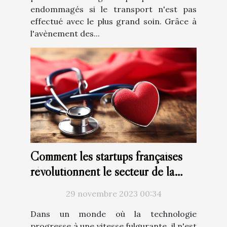
endommagés si le transport n'est pas
effectué avec le plus grand soin. Grâce à
l'avènement des...
Comment les startups françaises
révolutionnent le secteur de la
santé avec la technologie
29 novembre 2023 00:34
Dans un monde où la technologie
progresse à une vitesse fulgurante, il n'est