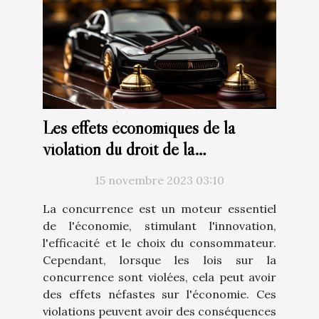
Les effets économiques de la
violation du droit de la
concurrence: Analyse du marché
15 novembre 2023 03:10
belge
La concurrence est un moteur essentiel
de l'économie, stimulant l'innovation,
l'efficacité et le choix du consommateur.
Cependant, lorsque les lois sur la
concurrence sont violées, cela peut avoir
des effets néfastes sur l'économie. Ces
violations peuvent avoir des conséquences