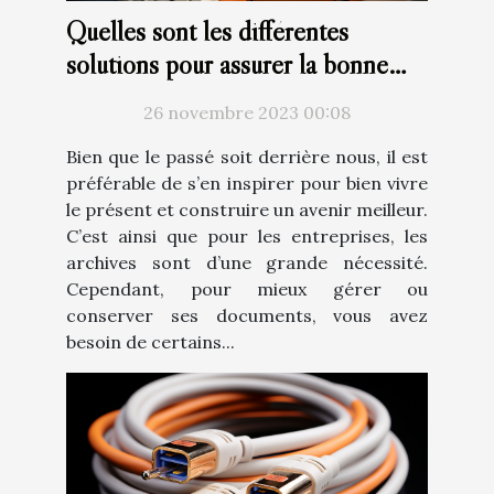
Quelles sont les différentes
solutions pour assurer la bonne
gestion des archives ?
26 novembre 2023 00:08
Bien que le passé soit derrière nous, il est
préférable de s’en inspirer pour bien vivre
le présent et construire un avenir meilleur.
C’est ainsi que pour les entreprises, les
archives sont d’une grande nécessité.
Cependant, pour mieux gérer ou
conserver ses documents, vous avez
besoin de certains...