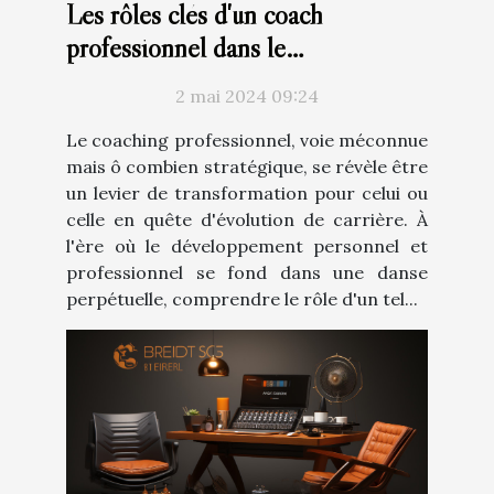
Les rôles clés d'un coach
professionnel dans le
développement de carrière
2 mai 2024 09:24
Le coaching professionnel, voie méconnue
mais ô combien stratégique, se révèle être
un levier de transformation pour celui ou
celle en quête d'évolution de carrière. À
l'ère où le développement personnel et
professionnel se fond dans une danse
perpétuelle, comprendre le rôle d'un tel...