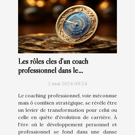
Les rôles clés d'un coach
professionnel dans le
développement de carrière
2 mai 2024 09:24
Le coaching professionnel, voie méconnue
mais ô combien stratégique, se révèle être
un levier de transformation pour celui ou
celle en quête d'évolution de carrière. À
l'ère où le développement personnel et
professionnel se fond dans une danse