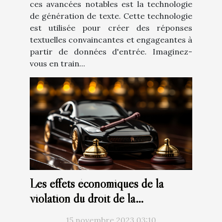
ces avancées notables est la technologie
de génération de texte. Cette technologie
est utilisée pour créer des réponses
textuelles convaincantes et engageantes à
partir de données d'entrée. Imaginez-
vous en train...
Les effets économiques de la
violation du droit de la
concurrence: Analyse du marché
15 novembre 2023 03:10