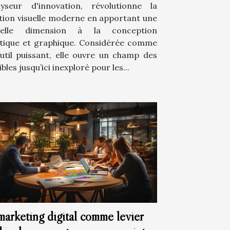
lyseur d'innovation, révolutionne la
tion visuelle moderne en apportant une
velle dimension à la conception
stique et graphique. Considérée comme
util puissant, elle ouvre un champ des
bles jusqu’ici inexploré pour les...
marketing digital comme levier