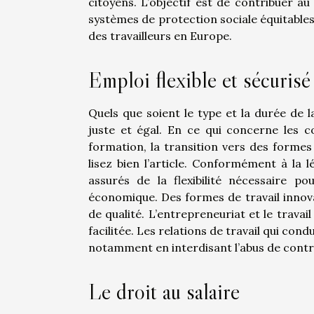
citoyens. L’objectif est de contribuer 
systèmes de protection sociale équitables
des travailleurs en Europe.
Emploi flexible et sécurisé
Quels que soient le type et la durée de la
juste et égal. En ce qui concerne les co
formation, la transition vers des forme
lisez bien l’article. Conformément à la l
assurés de la flexibilité nécessaire p
économique. Des formes de travail innov
de qualité. L’entrepreneuriat et le trava
facilitée. Les relations de travail qui con
notamment en interdisant l’abus de contr
Le droit au salaire