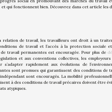
au progrès social en promouvant des marchés du travail e
 et qui fonctionnent bien. Découvrez dans cet article les d
 relation de travail, les travailleurs ont droit à un trait
nditions de travail et l’accès à la protection sociale et
s de travail permanentes est encouragée. Pour plus de
dé
égislation et aux conventions collectives, les employeurs
our s’adapter rapidement aux évolutions de l’environn
antes sont promues qui garantissent des conditions de tr
il indépendant sont encouragés. La mobilité professionnell
duisent à des conditions de travail précaires doivent être év
ats atypiques.