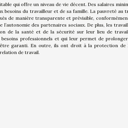
uitable qui offre un niveau de vie décent. Des salaires min
besoins du travailleur et de sa famille. La pauvreté au tr
 fixés de manière transparente et prévisible, conformémen
e l’autonomie des partenaires sociaux. De plus, les travail
on de la santé et de la sécurité sur leur lieu de travai
 besoins professionnels et qui leur permet de prolonger
être garanti. En outre, ils ont droit à la protection de 
elation de travail.