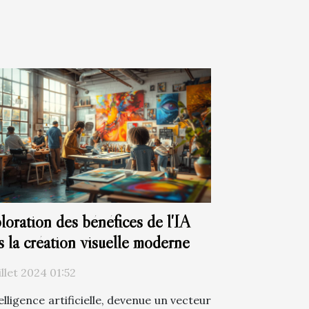
loration des bénéfices de l'IA
s la création visuelle moderne
illet 2024 01:52
elligence artificielle, devenue un vecteur