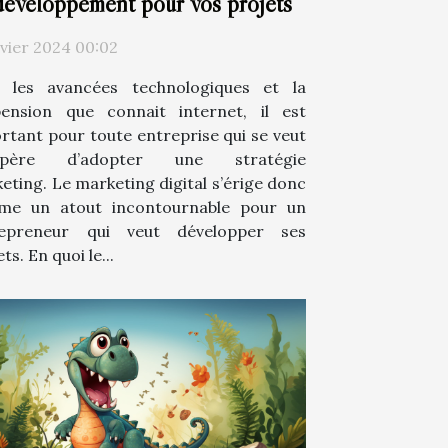
développement pour vos projets
nvier 2024 00:02
 les avancées technologiques et la
ension que connait internet, il est
rtant pour toute entreprise qui se veut
spère d’adopter une stratégie
eting. Le marketing digital s’érige donc
me un atout incontournable pour un
repreneur qui veut développer ses
ts. En quoi le...