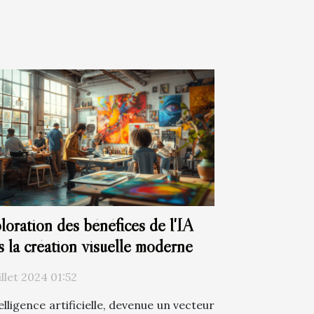
loration des bénéfices de l'IA
s la création visuelle moderne
illet 2024 01:52
elligence artificielle, devenue un vecteur