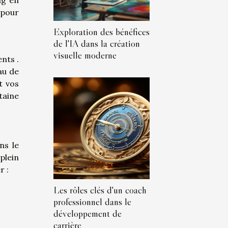
 pour
Exploration des bénéfices
de l'IA dans la création
visuelle moderne
nts .
au de
t vos
taine
ns le
plein
r :
Les rôles clés d'un coach
professionnel dans le
développement de
carrière