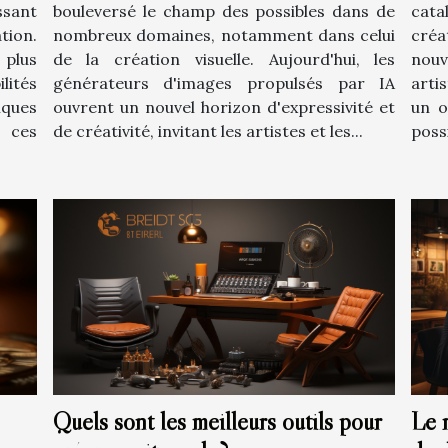
ssant
bouleversé le champ des possibles dans de
cata
tion.
nombreux domaines, notamment dans celui
créa
 plus
de la création visuelle. Aujourd'hui, les
nou
lités
générateurs d'images propulsés par IA
arti
iques
ouvrent un nouvel horizon d'expressivité et
un o
 ces
de créativité, invitant les artistes et les...
possi
Quels sont les meilleurs outils pour
Le 