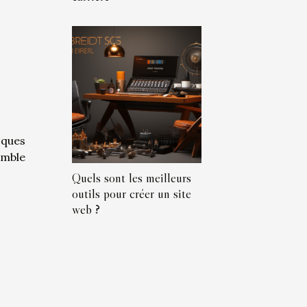
sques
emble
Quels sont les meilleurs
outils pour créer un site
web ?