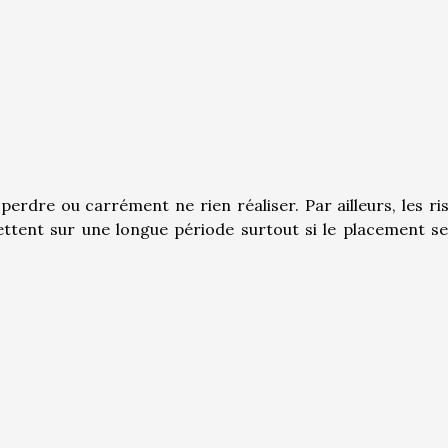
erdre ou carrément ne rien réaliser. Par ailleurs, les ri
dettent sur une longue période surtout si le placement s