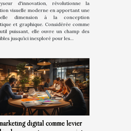
lyseur d'innovation, révolutionne la
tion visuelle moderne en apportant une
velle dimension à la conception
stique et graphique. Considérée comme
util puissant, elle ouvre un champ des
bles jusqu’ici inexploré pour les...
marketing digital comme levier