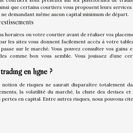
t ainsi que certains courtiers vous proposent leurs services
res ne demandant même aucun capital minimum de départ.
vestissements
ns horaires ou votre courtier avant de réaliser vos placeme
par les sites vous donnent facilement accès à votre table
e passe sur le marché. Vous pouvez consulter vos gains e
ades comme bon vous semble. Vous jouissez d’une cer
trading en ligne ?
 notion de risques ne saurait disparaître totalement da
dements, la volatilité du marché, la chute des devises et 
pertes en capital. Entre autres risques, nous pouvons cite