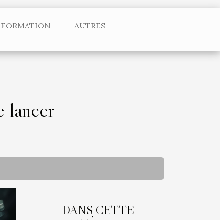
FORMATION
AUTRES
e lancer
DANS CETTE